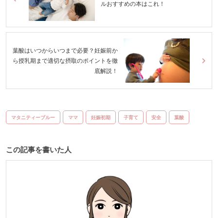
ルおすすめの本はこれ！
葉酸はいつからいつまで必要？妊娠前か
ら授乳期まで適切な摂取のポイントを徹
底解説！
マタニティーブルー
ママ
妊娠初期
子育て
安全
葉酸
この記事を書いた人