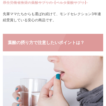
厚生労働省推奨の葉酸サプリの【ベルタ葉酸サプリ】
先輩ママたちからも選ばれ続けて、モンドセレクション3年連
続受賞している安心の商品です。
葉酸の摂り方で注意したいポイントは？