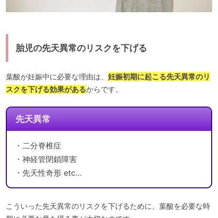
胎児の先天異常のリスクを下げる
葉酸が妊娠中に必要な理由は、
妊娠初期に起こる先天異常のリ
スクを下げる効果がある
からです。
先天異常
・二分脊椎症
・神経管閉鎖障害
・先天性奇形 etc…
こういった先天異常のリスクを下げるために、葉酸を必要な時