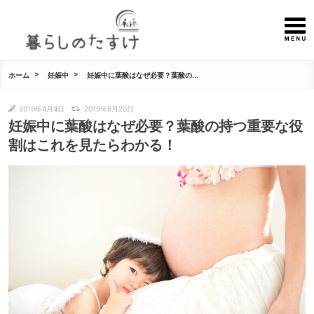
ホーム
妊娠中
妊娠中に葉酸はなぜ必要？葉酸の...
2019年4月4日
2019年6月20日
妊娠中に葉酸はなぜ必要？葉酸の持つ重要な役
割はこれを見たらわかる！