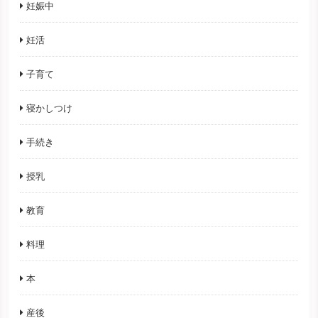
妊娠中
妊活
子育て
寝かしつけ
手続き
授乳
教育
料理
本
産後