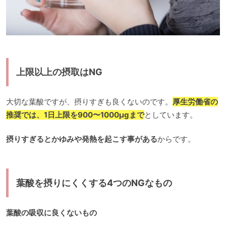
上限以上の摂取はNG
大切な葉酸ですが、摂りすぎも良くないのです。
厚生労働省の
推奨では、1日上限を900〜1000μgまで
としています。
摂りすぎるとかゆみや発熱を起こす事がある
からです。
葉酸を摂りにくくする4つのNGなもの
葉酸の吸収に良くないもの