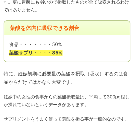
す。更に胃酸にも弱いので摂取したものが全て吸収されるわけ
ではありません。
葉酸を体内に吸収できる割合
食品・・・・・・・50%
葉酸サプリ
・・・・
85%
特に、妊娠初期に必要量の葉酸を摂取（吸収）するのは食
品からだけではかなり大変です。
妊娠中の女性の食事からの葉酸摂取量は、平均して300μg程し
か摂れていないというデータがあります。
サプリメントをうまく使って葉酸を摂る事が一般的なのです。