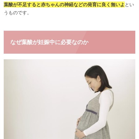
葉酸が不足すると赤ちゃんの神経などの発育に良く無いよ
とい
うものです。
なぜ葉酸が妊娠中に必要なのか