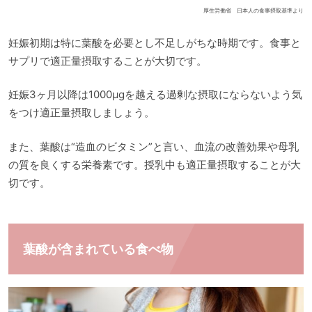
厚生労働省 日本人の食事摂取基準より
妊娠初期は特に葉酸を必要とし不足しがちな時期です。食事と
サプリで適正量摂取することが大切です。
妊娠3ヶ月以降は1000μgを越える過剰な摂取にならないよう気
をつけ適正量摂取しましょう。
また、葉酸は“造血のビタミン”と言い、血流の改善効果や母乳
の質を良くする栄養素です。授乳中も適正量摂取することが大
切です。
葉酸が含まれている食べ物