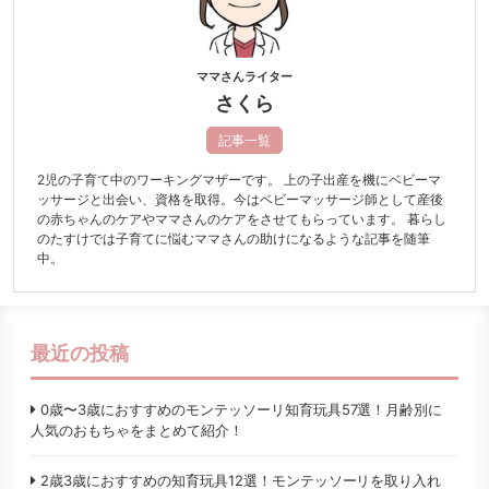
ママさんライター
さくら
記事一覧
2児の子育て中のワーキングマザーです。 上の子出産を機にベビーマ
ッサージと出会い、資格を取得。今はベビーマッサージ師として産後
の赤ちゃんのケアやママさんのケアをさせてもらっています。 暮らし
のたすけでは子育てに悩むママさんの助けになるような記事を随筆
中。
最近の投稿
0歳〜3歳におすすめのモンテッソーリ知育玩具57選！月齢別に
人気のおもちゃをまとめて紹介！
2歳3歳におすすめの知育玩具12選！モンテッソーリを取り入れ