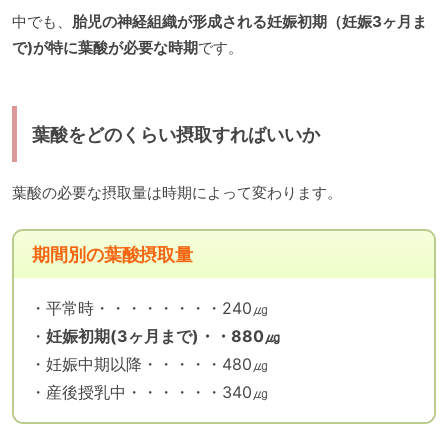
中でも、
胎児の神経組織が形成される妊娠初期（妊娠3ヶ月ま
で)が特に葉酸が必要な時期
です。
葉酸をどのくらい摂取すればいいか
葉酸の必要な摂取量は時期によって変わります。
期間別の葉酸摂取量
・平常時・・・・・・・・240㎍
・
妊娠初期(3ヶ月まで)・・880㎍
・妊娠中期以降・・・・・480㎍
・産後授乳中・・・・・・340㎍