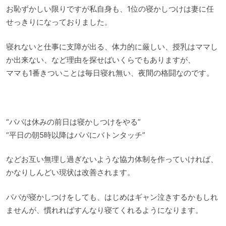
お恥ずかしい限りですが私自身も、1位の寝かしつけは妻に任
せっきりになっておりました。
寝れないと仕事に支障が出る、体力的に厳しい、授乳はママし
か出来ない、など理由を探せばいくらでもありますが、
ママも1番きついことは毎日寝れ無い、夜間の格闘なのです。
“パパは休みの前日は寝かしつけをやる”
“平日の朝5時以降はパパにバトンタッチ”
などお互い無理し過ぎないような協力体制を作っていければ、
かなりしんどい現状は改善されます。
パパが寝かしつけをしても、はじめはギャン泣きするかもしれ
ませんが、慣れればすんなり寝てくれるようになります。