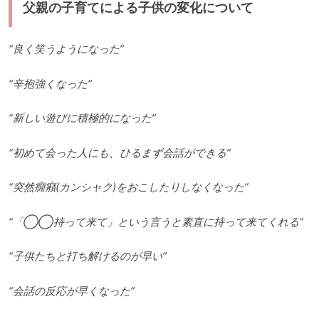
父親の子育てによる子供の変化について
“良く笑うようになった”
“辛抱強くなった”
“新しい遊びに積極的になった”
“初めて会った人にも、ひるまず会話ができる”
“突然癇癪(カンシャク)をおこしたりしなくなった”
“「◯◯持って来て」という言うと素直に持って来てくれる”
“子供たちと打ち解けるのが早い”
“会話の反応が早くなった”