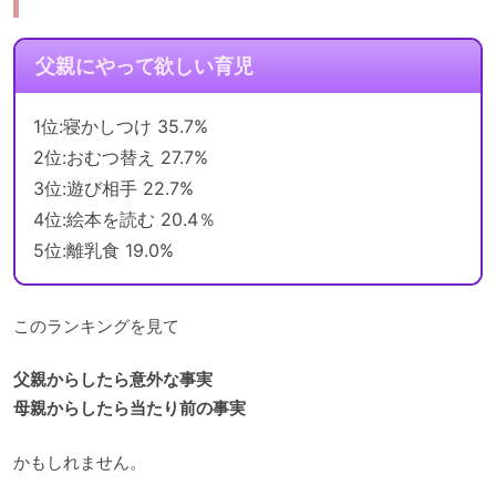
父親にやって欲しい育児
1位:寝かしつけ 35.7%
2位:おむつ替え 27.7%
3位:遊び相手 22.7%
4位:絵本を読む 20.4％
5位:離乳食 19.0%
このランキングを見て
父親からしたら意外な事実
母親からしたら当たり前の事実
かもしれません。