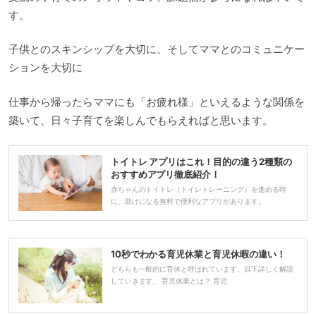
す。
子供とのスキンシップを大切に、そしてママとのコミュニケー
ションを大切に
仕事から帰ったらママにも「お疲れ様」といえるような関係を
築いて、日々子育てを楽しんでもらえればと思います。
トイトレ アプリはこれ！目的の違う2種類の
おすすめアプリ徹底紹介！
赤ちゃんのトイトレ（トイレトレーニング）を進める時
に、助けになる無料で便利なアプリがあります。
10秒でわかる育児休業と育児休暇の違い！
どちらも一般的に育休と呼ばれています。以下詳しく解説
していきます。 育児休業とは？ 育児