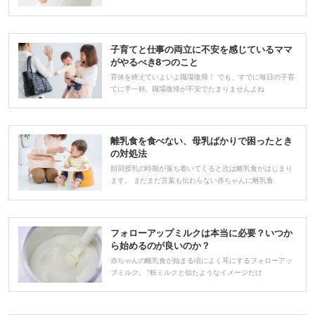
子育てと仕事の両立に不安を感じているママ
がやるべき8つのこと
育休を終えていよいよ職場復帰！ でも、すでに毎日の子育
てに手一杯。職場復帰が不安でたまりませんよね
離乳食を食べない、母乳ばかりで困ったとき
の対処法
頻回授乳の時期が落ち着いてくると次は離乳食がはじまり
ます。 まだまだ言葉も伝わらない赤ちゃんに離乳食
フォローアップミルクは本当に必要？いつか
ら始めるのが良いのか？
赤ちゃんの離乳食が始まる頃によく耳にするフォローアッ
プミルク。 “粉ミルクと似たようなイメージだけ