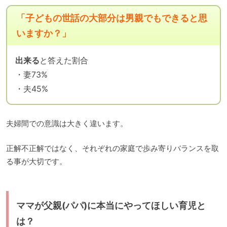
「子どもの世話の大部分は男親でもできると思
いますか？」
出来る
と答えた割合
・妻73%
・夫45%
夫婦間での意識は大きく違います。
正解不正解ではなく、それぞれの家庭で歩み寄りバランスを取
る事が大切です。
ママが父親(パパ)に本当にやってほしい育児と
は？