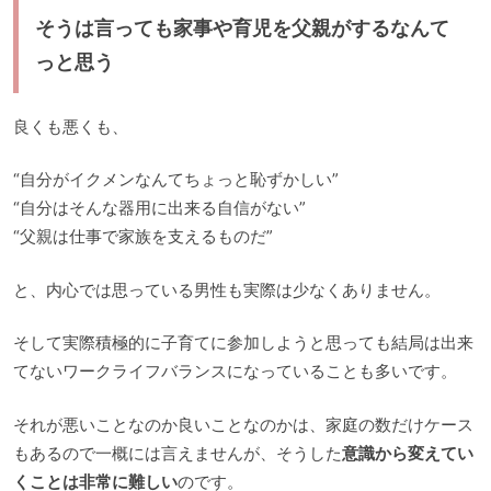
そうは言っても家事や育児を父親がするなんて
っと思う
良くも悪くも、
“自分がイクメンなんてちょっと恥ずかしい”
“自分はそんな器用に出来る自信がない”
“父親は仕事で家族を支えるものだ”
と、内心では思っている男性も実際は少なくありません。
そして実際積極的に子育てに参加しようと思っても結局は出来
てないワークライフバランスになっていることも多いです。
それが悪いことなのか良いことなのかは、家庭の数だけケース
もあるので一概には言えませんが、そうした
意識から変えてい
くことは非常に難しい
のです。