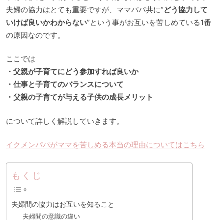
夫婦の協力はとても重要ですが、ママパパ共に“
どう協力して
いけば良いかわからない
”という事がお互いを苦しめている1番
の原因なのです。
ここでは
・父親が子育てにどう参加すれば良いか
・仕事と子育てのバランスについて
・父親の子育てが与える子供の成長メリット
について詳しく解説していきます。
イクメンパパがママを苦しめる本当の理由についてはこちら
もくじ
夫婦間の協力はお互いを知ること
夫婦間の意識の違い