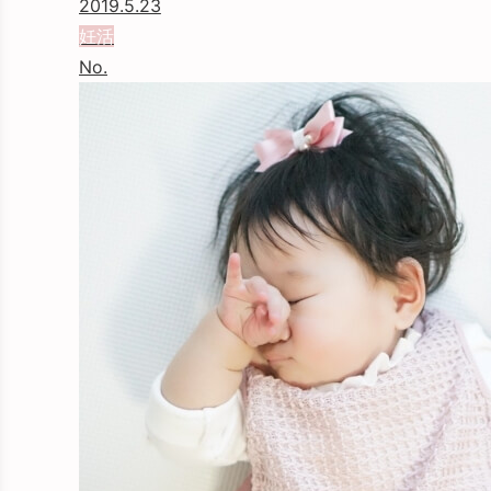
2019.5.23
妊活
No.