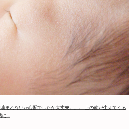
噛まれないか心配でしたが大丈夫。。。 上の歯が生えてくる
...