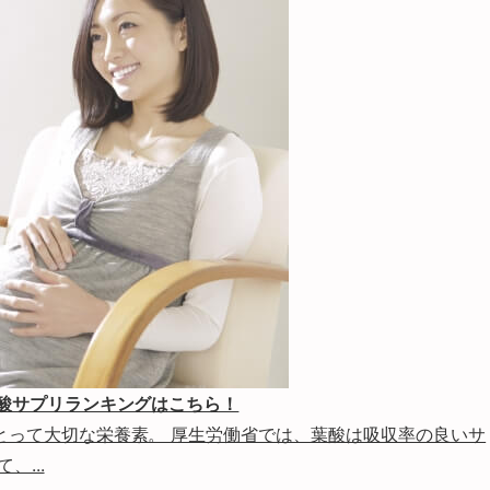
酸サプリランキングはこちら！
とって大切な栄養素。 厚生労働省では、葉酸は吸収率の良いサ
...