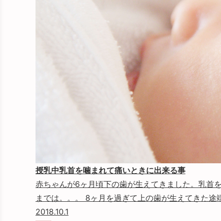
授乳中乳首を噛まれて痛いときに出来る事
赤ちゃんが6ヶ月頃下の歯が生えてきました。乳首を
までは。。。 8ヶ月を過ぎて上の歯が生えてきた途端に
2018.10.1