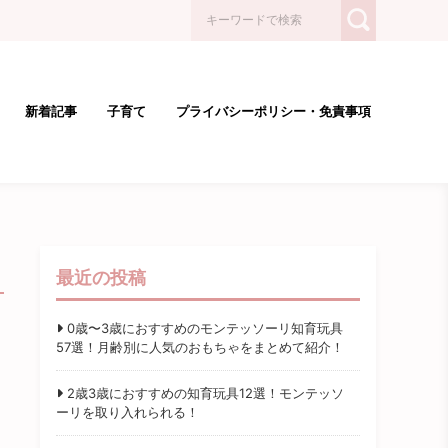
新着記事
子育て
プライバシーポリシー・免責事項
最近の投稿
0歳〜3歳におすすめのモンテッソーリ知育玩具
57選！月齢別に人気のおもちゃをまとめて紹介！
2歳3歳におすすめの知育玩具12選！モンテッソ
ーリを取り入れられる！