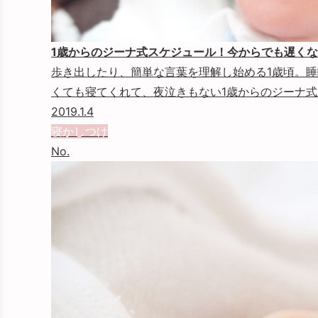
1歳からのジーナ式スケジュール！今からでも遅く
歩き出したり、簡単な言葉を理解し始める1歳頃。睡
くても寝てくれて、夜泣きもない1歳からのジーナ式ス.
2019.1.4
寝かしつけ
No.