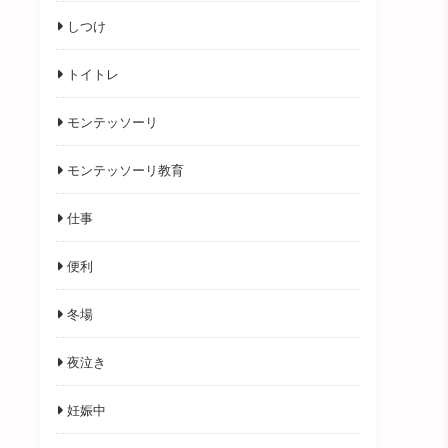
しつけ
トイトレ
モンテッソーリ
モンテッソーリ教育
仕事
便利
冬場
夜泣き
妊娠中