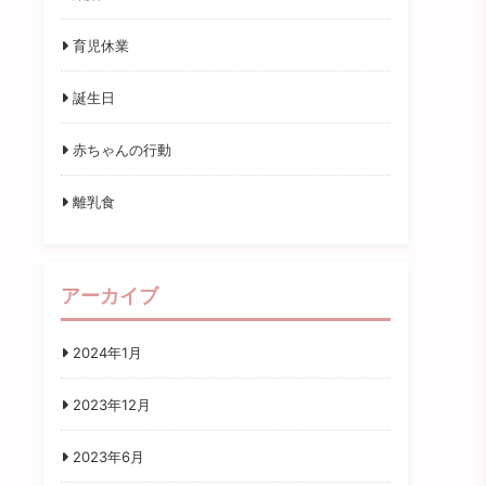
育児休業
誕生日
赤ちゃんの行動
離乳食
アーカイブ
2024年1月
2023年12月
2023年6月