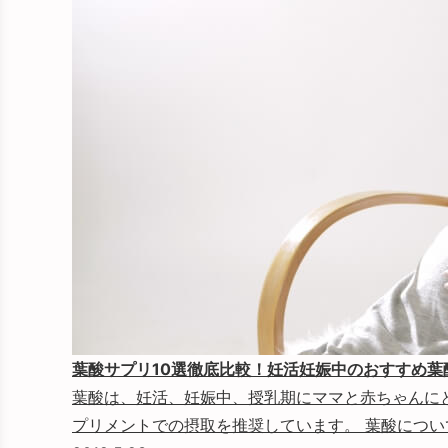
葉酸サプリ10選徹底比較！妊活妊娠中のおすすめ葉
葉酸は、妊活、妊娠中、授乳期にママと赤ちゃんに
プリメントでの摂取を推奨しています。 葉酸について、