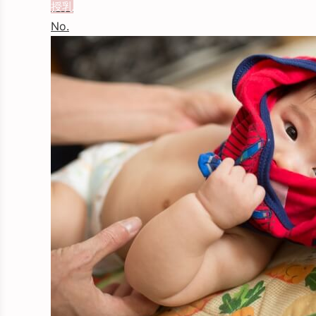
授乳
No.