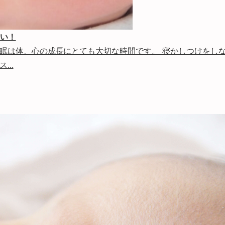
ない！
眠は体、心の成長にとても大切な時間です。 寝かしつけをし
..