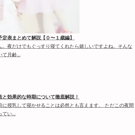
予定表まとめて解説【０〜１歳編】
ん。夜だけでもぐっすり寝てくれたら嬉しいですよね。そんな
月齢...
法と効果的な時期について徹底解説！
前に授乳して寝かせることは必然とも言えます。 ただこの夜間
い...