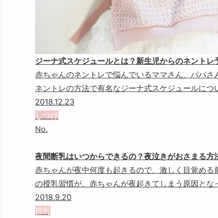
ジーナ式スケジュールとは？新生児からのネントレ
赤ちゃんのネントレで悩んでいるママさん、パパさ
ネントレの方法で有名なジーナ式スケジュールについて
2018.12.23
しつけ
No.
夜間断乳はいつからできるの？夜泣きがおさまる方
赤ちゃんが夜中何度も起きるので、激しく目覚める
の授乳習慣が、赤ちゃんが夜起きてしまう原因となって
2018.9.20
授乳