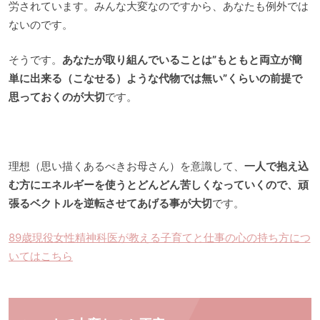
労されています。みんな大変なのですから、あなたも例外では
ないのです。
そうです。
あなたが取り組んでいることは”もともと両立が簡
単に出来る（こなせる）ような代物では無い”くらいの前提で
思っておくのが大切
です。
理想（思い描くあるべきお母さん）を意識して、
一人で抱え込
む方にエネルギーを使うとどんどん苦しくなっていくので、頑
張るベクトルを逆転させてあげる事が大切
です。
89歳現役女性精神科医が教える子育てと仕事の心の持ち方につ
いてはこちら