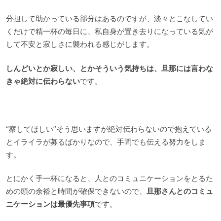
分担して助かっている部分はあるのですが、淡々とこなしてい
くだけで精一杯の毎日に、私自身が置き去りになっている気が
して不安と寂しさに襲われる感じがします。
しんどいとか寂しい、とかそういう気持ちは、旦那には言わな
きゃ絶対に伝わらない
です。
“察してほしい”そう思いますが絶対伝わらないので抱えている
とイライラが募るばかりなので、手間でも伝える努力をしま
す。
とにかく手一杯になると、人とのコミュニケーションをとるた
めの頭の余裕と時間が確保できないので、
旦那さんとのコミュ
ニケーションは最優先事項
です。