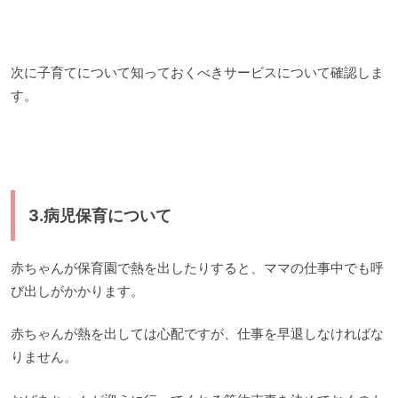
次に子育てについて知っておくべきサービスについて確認しま
す。
3.病児保育について
赤ちゃんが保育園で熱を出したりすると、ママの仕事中でも呼
び出しがかかります。
赤ちゃんが熱を出しては心配ですが、仕事を早退しなければな
りません。