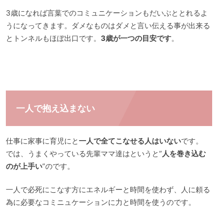
3歳になれば言葉でのコミュニケーションもだいぶととれるよ
うになってきます。ダメなものはダメと言い伝える事が出来る
とトンネルもほぼ出口です。
3歳が一つの目安です
。
一人で抱え込まない
仕事に家事に育児にと
一人で全てこなせる人はいない
です。
では、うまくやっている先輩ママ達はというと”
人を巻き込む
のが上手い
”のです。
一人で必死にこなす方にエネルギーと時間を使わず、人に頼る
為に必要なコミニュケーションに力と時間を使うのです。