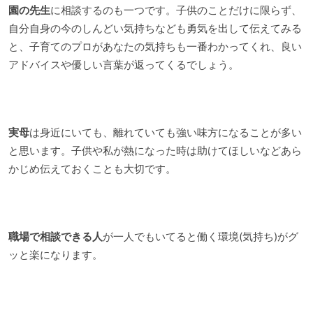
園の先生
に相談するのも一つです。子供のことだけに限らず、
自分自身の今のしんどい気持ちなども勇気を出して伝えてみる
と、子育てのプロがあなたの気持ちも一番わかってくれ、良い
アドバイスや優しい言葉が返ってくるでしょう。
実母
は身近にいても、離れていても強い味方になることが多い
と思います。子供や私が熱になった時は助けてほしいなどあら
かじめ伝えておくことも大切です。
職場で相談できる人
が一人でもいてると働く環境(気持ち)がグ
ッと楽になります。