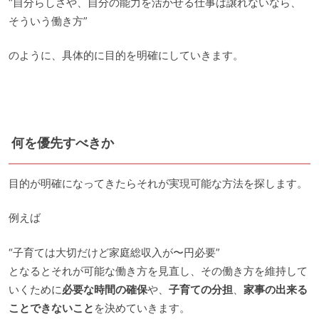
“自分らしさや、自分の能力を活かせる仕事は譲れないなら、
そういう働き方”
のように、具体的に目的を明確にしていきます。
何を優先すべきか
目的が明確になってきたらそれが実現可能な方法を探します。
例えば
“子育ては大切だけど家庭総収入が〜円必要”
となるとそれが可能な働き方を見直し、その働き方を維持して
いくために
必要な時間の確保
や、
子育ての分担
、
家事の出来る
ことできないこと
を決めていきます。