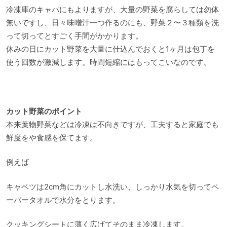
冷凍庫のキャパにもよりますが、大量の野菜を腐らしては勿体
無いですし、日々味噌汁一つ作るのにも、野菜２〜３種類を洗
って切ってとすごく手間がかかります。
休みの日にカット野菜を大量に仕込んでおくと1ヶ月は包丁を
使う回数が激減します。時間短縮にはもってこいなのです。
カット野菜のポイント
本来葉物野菜などは冷凍は不向きですが、工夫すると家庭でも
鮮度をや食感を保てます。
例えば
キャベツは2cm角にカットし水洗い、しっかり水気を切ってペ
ーパータオルで水分をとります。
クッキングシートに薄く広げてそのまま冷凍します。