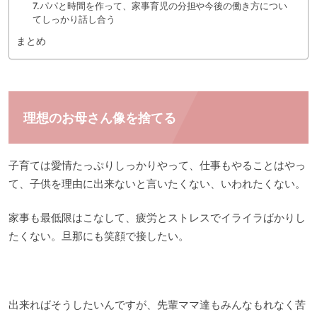
7.パパと時間を作って、家事育児の分担や今後の働き方につい
てしっかり話し合う
まとめ
理想のお母さん像を捨てる
子育ては愛情たっぷりしっかりやって、仕事もやることはやっ
て、子供を理由に出来ないと言いたくない、いわれたくない。
家事も最低限はこなして、疲労とストレスでイライラばかりし
たくない。旦那にも笑顔で接したい。
出来ればそうしたいんですが、先輩ママ達もみんなもれなく苦