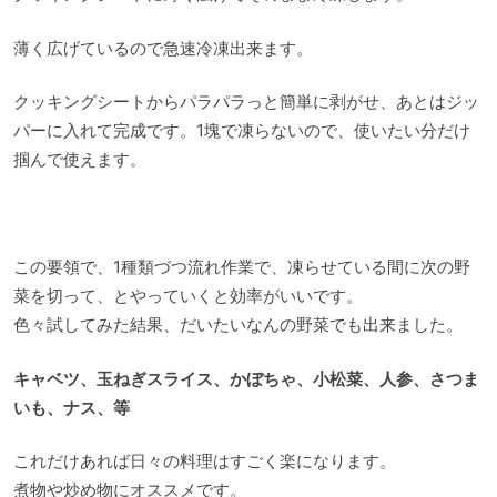
薄く広げているので急速冷凍出来ます。
クッキングシートからパラパラっと簡単に剥がせ、あとはジッ
パーに入れて完成です。1塊で凍らないので、使いたい分だけ
掴んで使えます。
この要領で、1種類づつ流れ作業で、凍らせている間に次の野
菜を切って、とやっていくと効率がいいです。
色々試してみた結果、だいたいなんの野菜でも出来ました。
キャベツ、玉ねぎスライス、かぼちゃ、小松菜、人参、さつま
いも、ナス、等
これだけあれば日々の料理はすごく楽になります。
煮物や炒め物にオススメです。