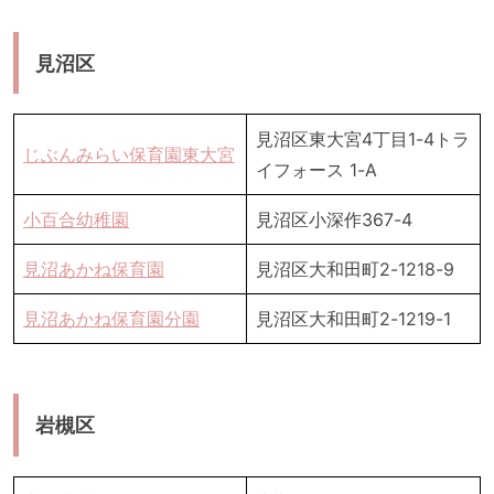
見沼区
見沼区東大宮4丁目1-4トラ
じぶんみらい保育園東大宮
イフォース 1-A
小百合幼稚園
見沼区小深作367-4
見沼あかね保育園
見沼区大和田町2-1218-9
見沼あかね保育園分園
見沼区大和田町2-1219-1
岩槻区