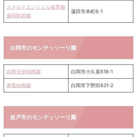
スクルドエンジェル保育園
蓮田市本町6-1
蓮田駅前園
白岡市のモンテッソーリ園
白岡天使幼稚園
白岡市小久喜618-1
菁莪幼稚園
白岡市下野田831-2
坂戸市のモンテッソーリ園