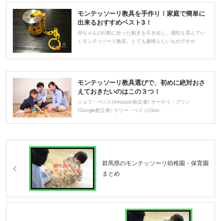
モンテッソーリ教具を手作り！家庭で簡単に
出来るおすすめベスト3！
赤ちゃんの行動に合った動きを引き出し、感性を育んでい
くモンテッソーリ教具。とても素晴らしいものですが
モンテッソーリ教具選びで、初めに絶対おさ
えておきたいのはこの３つ！
ジェフ・ベゾス(Amazon創立者) サーゲイ・ブリン
(Google創立者) ラリー・ペイジ(Goo
群馬県のモンテッソーリ幼稚園・保育園
まとめ