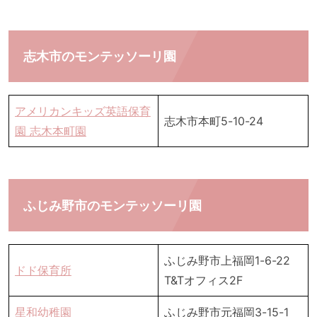
志木市のモンテッソーリ園
アメリカンキッズ英語保育
志木市本町5-10-24
園 志木本町園
ふじみ野市のモンテッソーリ園
ふじみ野市上福岡1-6-22
ドド保育所
T&Tオフィス2F
星和幼稚園
ふじみ野市元福岡3-15-1