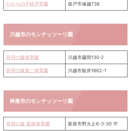
ひかりの子幼児学園
坂戸市塚越738
川越市のモンテッソーリ園
音羽の森保育園
川越市藤間130-2
音羽の森第二保育園
川越市鯨井1862-1
神座市のモンテッソーリ園
音羽の森 新座保育園
新座市野火止6-3-30 1F