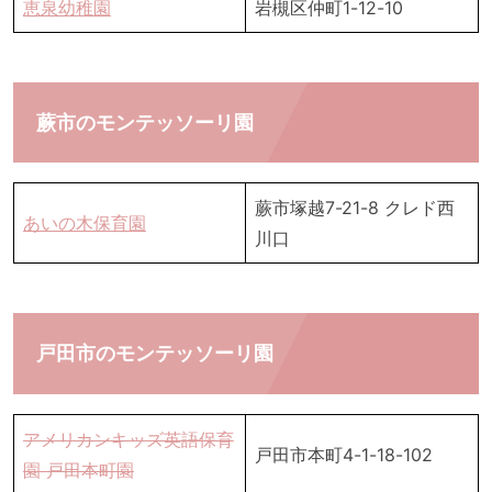
恵泉幼稚園
岩槻区仲町1-12-10
蕨市のモンテッソーリ園
蕨市塚越7-21-8 クレド西
あいの木保育園
川口
戸田市のモンテッソーリ園
アメリカンキッズ英語保育
戸田市本町4-1-18-102
園 戸田本町園