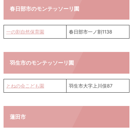
春日部市のモンテッソーリ園
一の割自然保育園
春日部市一ノ割1138
羽生市のモンテッソーリ園
とねの会こども園
羽生市大字上川俣87
蓮田市