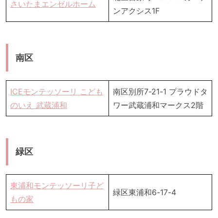
さいたまエンゼルホーム
ンアクシス1F
南区
ICEモンテッソーリ こども
南区別所7-21-1 プラウドタ
のいえ 武蔵浦和
ワー武蔵浦和マークス2階
緑区
東浦和モンテッソーリ子ど
緑区東浦和6-17-4
もの家