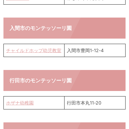
入間市のモンテッソーリ園
チャイルドホップ幼児教室
入間市豊岡1-12-4
行田市のモンテッソーリ園
ホザナ幼稚園
行田市本丸11-20