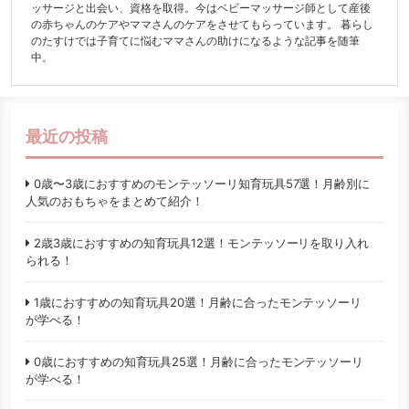
ッサージと出会い、資格を取得。今はベビーマッサージ師として産後
の赤ちゃんのケアやママさんのケアをさせてもらっています。 暮らし
のたすけでは子育てに悩むママさんの助けになるような記事を随筆
中。
最近の投稿
0歳〜3歳におすすめのモンテッソーリ知育玩具57選！月齢別に
人気のおもちゃをまとめて紹介！
2歳3歳におすすめの知育玩具12選！モンテッソーリを取り入れ
られる！
1歳におすすめの知育玩具20選！月齢に合ったモンテッソーリ
が学べる！
0歳におすすめの知育玩具25選！月齢に合ったモンテッソーリ
が学べる！