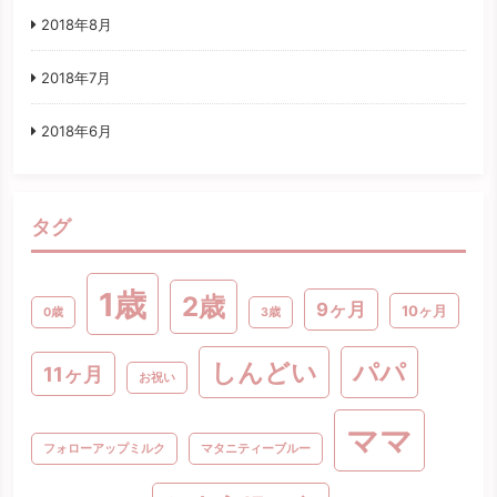
2018年8月
2018年7月
2018年6月
タグ
1歳
2歳
9ヶ月
10ヶ月
0歳
3歳
パパ
しんどい
11ヶ月
お祝い
ママ
フォローアップミルク
マタニティーブルー