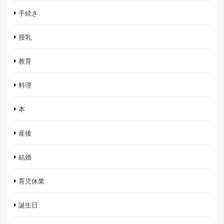
手続き
授乳
教育
料理
本
産後
結婚
育児休業
誕生日