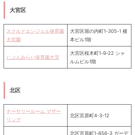
大宮区
スクルドエンジェル保育園
大宮区堀の内町1-305-1 榎
大宮園
本ビル1階
大宮区桜木町1-9-22 シャ
じぶんみらい保育園大宮
ルムビル1階
北区
ナーサリールーム マザー
北区宮原町4-3-12
リング
北区宮原町1-856-3 ガーデ