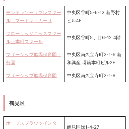
モンテッソーリプレスクー
中央区谷町5-6-12 新野村
ル マードレ・カーサ
ビル4F
グローリッジキッズスクー
中央区谷町5丁目6-12 4階
ル上本町スクール
マザーシップ船場保育園・
中央区南久宝寺町2-1-6 新
分園
和興産 堺筋本町ビル2F
マザーシップ船場保育園
中央区南久宝寺町2-1-9
鶴見区
ホープスプラウツインター
鶴見区緑1-4-27