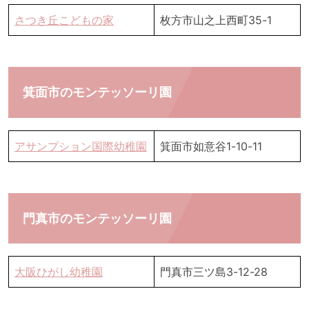
さつき丘こどもの家
枚方市山之上西町35-1
箕面市のモンテッソーリ園
アサンプション国際幼稚園
箕面市如意谷1-10-11
門真市のモンテッソーリ園
大阪ひがし幼稚園
門真市三ツ島3-12-28