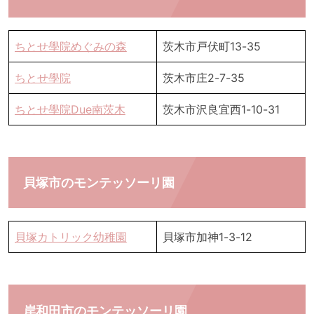
ちとせ學院めぐみの森
茨木市戸伏町13-35
ちとせ學院
茨木市庄2-7-35
ちとせ學院Due南茨木
茨木市沢良宜西1-10-31
貝塚市のモンテッソーリ園
貝塚カトリック幼稚園
貝塚市加神1-3-12
岸和田市のモンテッソーリ園