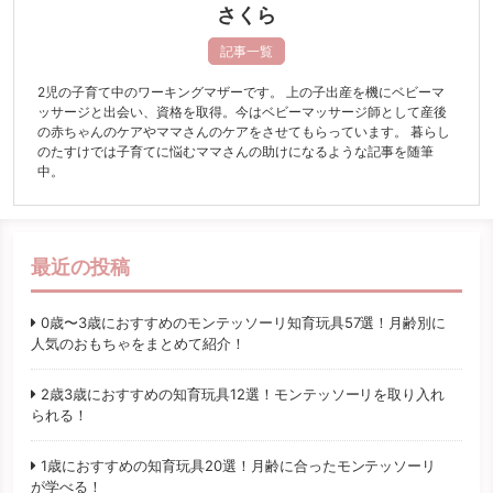
さくら
記事一覧
2児の子育て中のワーキングマザーです。 上の子出産を機にベビーマ
ッサージと出会い、資格を取得。今はベビーマッサージ師として産後
の赤ちゃんのケアやママさんのケアをさせてもらっています。 暮らし
のたすけでは子育てに悩むママさんの助けになるような記事を随筆
中。
最近の投稿
0歳〜3歳におすすめのモンテッソーリ知育玩具57選！月齢別に
人気のおもちゃをまとめて紹介！
2歳3歳におすすめの知育玩具12選！モンテッソーリを取り入れ
られる！
1歳におすすめの知育玩具20選！月齢に合ったモンテッソーリ
が学べる！