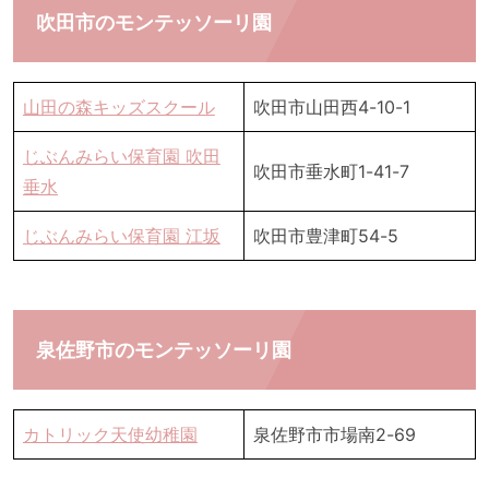
吹田市のモンテッソーリ園
山田の森キッズスクール
吹田市山田西4-10-1
じぶんみらい保育園 吹田
吹田市垂水町1-41-7
垂水
じぶんみらい保育園 江坂
吹田市豊津町54-5
泉佐野市のモンテッソーリ園
カトリック天使幼稚園
泉佐野市市場南2-69