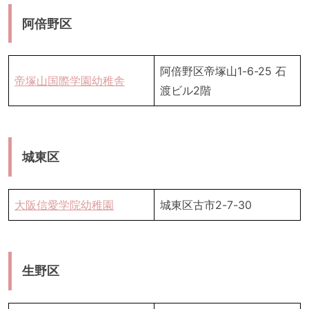
阿倍野区
阿倍野区帝塚山1-6-25 石
帝塚山国際学園幼稚舎
渡ビル2階
城東区
大阪信愛学院幼稚園
城東区古市2-7-30
生野区