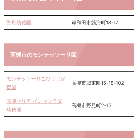
聖母幼稚園
岸和田市筋海町18-17
高槻市のモンテッソーリ園
モンテッソーリこひつじ保
高槻市城東町15-18-102
育園
高槻マリア インマクラダ
高槻市野見町2-15
幼稚園