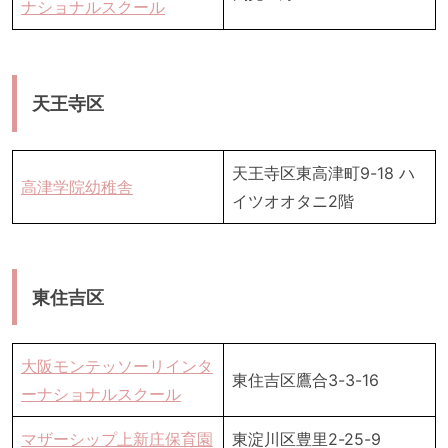
ナショナルスクール
天王寺区
天王寺区東高津町9-18 ハ
高津学院幼稚舎
イツオオタニ2階
東住吉区
大阪モンテッソーリインタ
東住吉区鷹合3-3-16
ーナショナルスクール
マザーシップ上新庄保育園
東淀川区豊里2-25-9