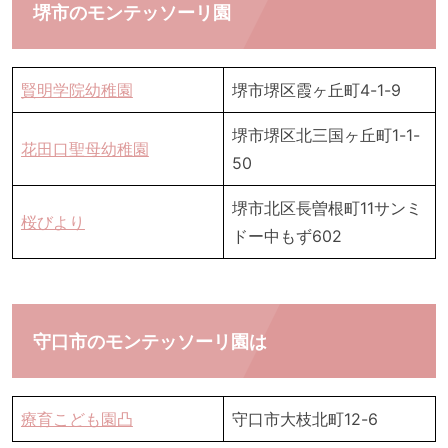
堺市のモンテッソーリ園
賢明学院幼稚園
堺市堺区霞ヶ丘町4-1-9
堺市堺区北三国ヶ丘町1-1-
花田口聖母幼稚園
50
堺市北区長曽根町11サンミ
桜びより
ドー中もず602
守口市のモンテッソーリ園は
療育こども園凸
守口市大枝北町12-6