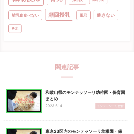
頻回授乳
飽きない
離乳食食べない
風邪
鼻水
関連記事
和歌山県のモンテッソーリ幼稚園・保育園
まとめ
2023.6.14
モンテッソーリ教育
東京23区内のモンテッソーリ幼稚園・保