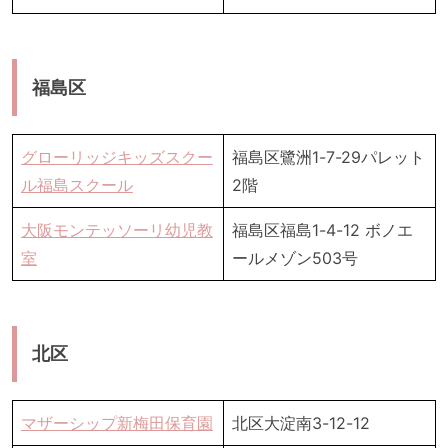
福島区
グローリッジキッズスクー
福島区鷺洲1-7-29パレット
ル福島スクール
2階
大阪モンテッソーリ幼児教
福島区福島1-4-12 ボノエ
室
ールメゾン503号
北区
マザーシップ新梅田保育園
北区大淀南3-12-12