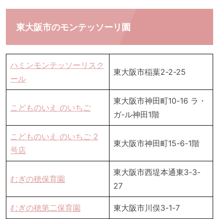
東大阪市のモンテッソーリ園
ハミンモンテッソーリスク
東大阪市稲葉2-2-25
ール
東大阪市神田町10-16 ラ・
こどものいえ のいちご
ガ-ル神田1階
こどものいえ のいちご 2
東大阪市神田町15-6-1階
号店
東大阪市西堤本通東3-3-
むぎの穂保育園
27
むぎの穂第二保育園
東大阪市川俣3-1-7