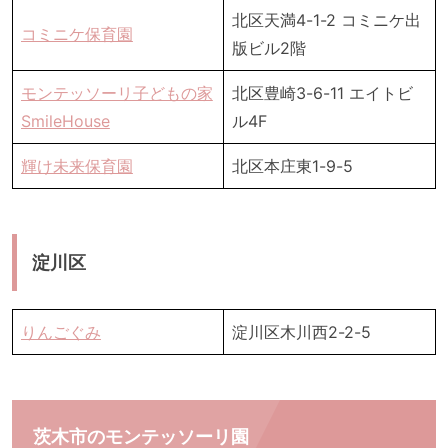
北区天満4-1-2 コミニケ出
コミニケ保育園
版ビル2階
モンテッソーリ子どもの家
北区豊崎3-6-11 エイトビ
SmileHouse
ル4F
輝け未来保育園
北区本庄東1-9-5
淀川区
りんごぐみ
淀川区木川西2-2-5
茨木市のモンテッソーリ園