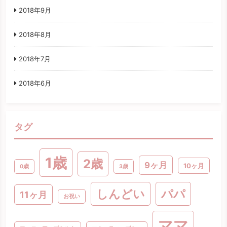
2018年9月
2018年8月
2018年7月
2018年6月
タグ
1歳
2歳
9ヶ月
10ヶ月
0歳
3歳
パパ
しんどい
11ヶ月
お祝い
ママ