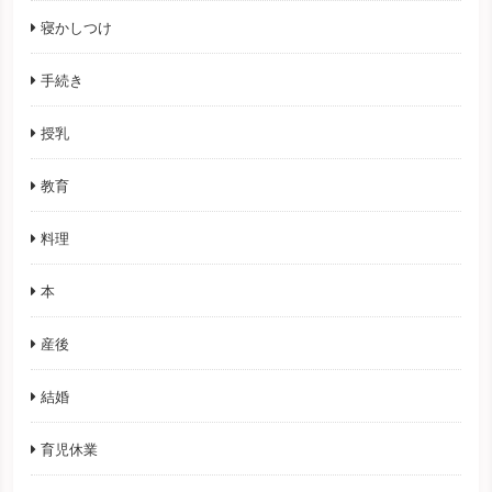
寝かしつけ
手続き
授乳
教育
料理
本
産後
結婚
育児休業